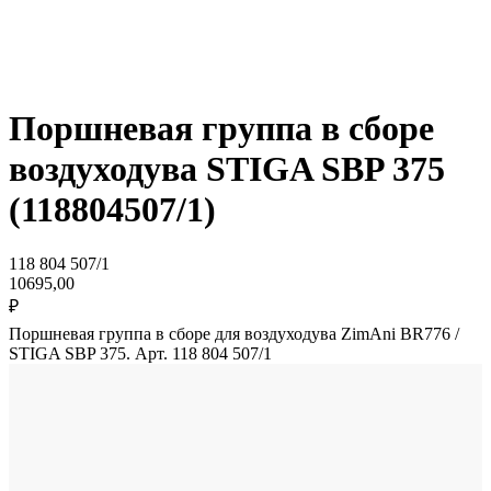
Поршневая группа в сборе
воздуходува STIGA SBP 375
(118804507/1)
118 804 507/1
10695,00
₽
Поршневая группа в сборе для воздуходува ZimAni BR776 /
STIGA SBP 375. Арт. 118 804 507/1