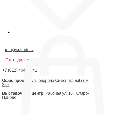
Корзина
info@sptrade.tv
Стать дилером
+7 (812) 404-44-41
Офис продаж:
ул.Генерала Симоняка д.9 пом.
23Н
Выставочный центр:
Рабочая ул. 16Г, Старо-
Паново