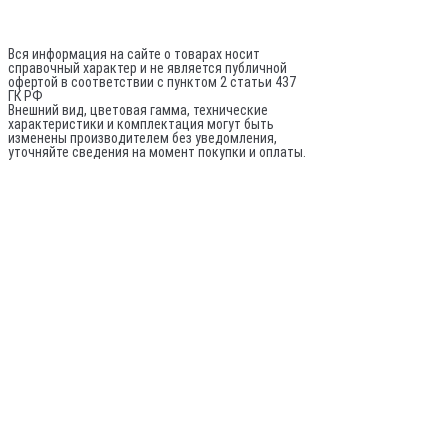
ОГРНИП: 317784700248796
Не является публичной офертой
Вся информация на сайте о товарах носит
справочный характер и не является публичной
офертой в соответствии с пунктом 2 статьи 437
ГК РФ
Внешний вид, цветовая гамма, технические
характеристики и комплектация могут быть
изменены производителем без уведомления,
уточняйте сведения на момент покупки и оплаты.
По вопросам оптовых поставок:
© 2020-
2026
Все права защищены