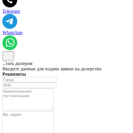
Telegram
WhatsApp
Стать дилером
Введите данные для подачи заявки на дилерство
Реквизиты
+7(981)742-69-73