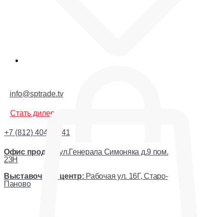
Корзина
info@sptrade.tv
Стать дилером
+7 (812) 404-44-41
Офис продаж:
ул.Генерала Симоняка д.9 пом.
23Н
Выставочный центр:
Рабочая ул. 16Г, Старо-
Паново