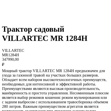
Трактор садовый
VILLARTEC MR 1284H
VILLARTEC
MR1284H
347990,00
₽
Мощный трактор VILLARTEC MR 1284H предназначен для
ухода за газонной травой на участках больших размеров.
Обладает всем набором высокотехнологичных преимуществ,
необходимых для интенсивной и эффективной работы.
Преимуществами являются высокая производительность,
манёвренность и простота управления. Несомненным плюсом
является выбор режимов кошения: режим мульчирования или
с задним выбросом с использованием травосборника объемом
280 литров. Важным преимуществом агрегатов является
возможность скашивания при движении задним ходом.