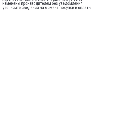
изменены производителем без уведомления,
уточняйте сведения на момент покупки и оплаты.
По вопросам оптовых поставок:
© 2020-
2026
Все права защищены