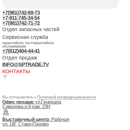
+7(981)742-69-73
+7-911-745-34-54
+7(981)742-71-72
Отдел запасных частей
Сервисная служба
гарантийное, постгарантийное
обслуживание
+7(812)404-44-41
Отдел продаж
INFO@SPTRADE.TV
КОНТАКТЫ
Вы соглашаетесь с
Политикой конфиденциальности
Офис продаж:
ул.Генерала
Симоняка д.9 пом. 23Н
Выставочный центр:
Рабочая
ул. 16Г, Старо-Паново