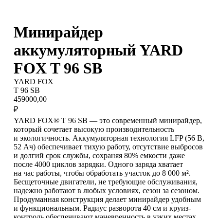
Минирайдер
аккумуляторный YARD
FOX T 96 SB
YARD FOX
T 96 SB
459000,00
₽
YARD FOX® T 96 SB — это современный минирайдер,
который сочетает высокую производительность
и экологичность. Аккумуляторная технология LFP (56 В,
52 Ач) обеспечивает тихую работу, отсутствие выбросов
и долгий срок службы, сохраняя 80% емкости даже
после 4000 циклов зарядки. Одного заряда хватает
на час работы, чтобы обработать участок до 8 000 м².
Бесщеточные двигатели, не требующие обслуживания,
надежно работают в любых условиях, сезон за сезоном.
Продуманная конструкция делает минирайдер удобным
и функциональным. Радиус разворота 40 см и круиз-
контроль обеспечивают маневренность в узких местах,