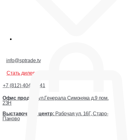
Корзина
info@sptrade.tv
Стать дилером
+7 (812) 404-44-41
Офис продаж:
ул.Генерала Симоняка д.9 пом.
23Н
Выставочный центр:
Рабочая ул. 16Г, Старо-
Паново