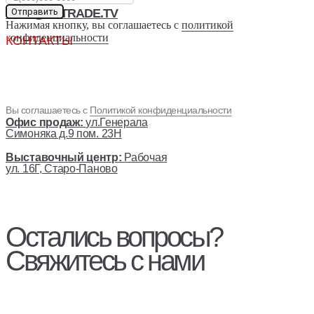
INFO@SPTRADE.TV
Отправить
Нажимая кнопку, вы соглашаетесь с
политикой
конфиденциальности
КОНТАКТЫ
Вы соглашаетесь с
Политикой конфиденциальности
Офис продаж:
ул.Генерала
Симоняка д.9 пом. 23Н
Выставочный центр:
Рабочая
ул. 16Г, Старо-Паново
Остались вопросы?
Свяжитесь с нами