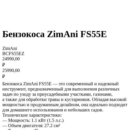
Бензокоса ZimAni FS55E
ZimAni
BCFS55EZ
24990,00
₽
25990,00
₽
Бензокоса ZimAni FS55E — это современный и надежный
инструмент, предназначенный для выполнения различных
задач по уходу за приусадебными участками, газонами,
а также для обработки травы и кустарников. Обладая высокой
мощностью и продуманным дизайном, она идеально подходит
для домашнего использования и небольших садов.
Технические характеристики:
— Мощность: 1.1 кВт (1.5 л.с.)
— Объем двигателя: 27.2 см³