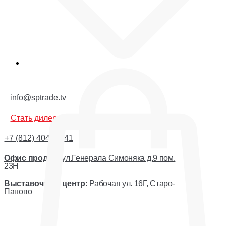
Корзина
info@sptrade.tv
Стать дилером
+7 (812) 404-44-41
Офис продаж:
ул.Генерала Симоняка д.9 пом.
23Н
Выставочный центр:
Рабочая ул. 16Г, Старо-
Паново