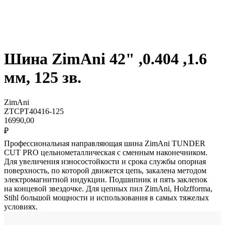
Шина ZimAni 42" ,0.404 ,1.6
мм, 125 зв.
ZimAni
ZTCPT40416-125
16990,00
₽
Профессиональная направляющая шина ZimAni TUNDER
CUT PRO цельнометаллическая с сменным наконечником.
Для увеличения износостойкости и срока службы опорная
поверхность, по которой движется цепь, закалена методом
электромагнитной индукции. Подшипник и пять заклепок
на концевой звездочке. Для цепных пил ZimAni, Holzfforma,
Stihl большой мощности и использования в самых тяжелых
условиях.