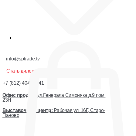
Корзина
info@sptrade.tv
Стать дилером
+7 (812) 404-44-41
Офис продаж:
ул.Генерала Симоняка д.9 пом.
23Н
Выставочный центр:
Рабочая ул. 16Г, Старо-
Паново