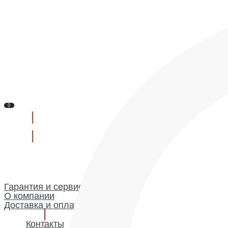
Контакты
Сервис
Доставка и оплата
О компании
Гарантия и сервис
Доставка и оплата
О компании
Гарантия
0
Каталог
0
Гарантия и сервис
О компании
Доставка и оплата
Контакты