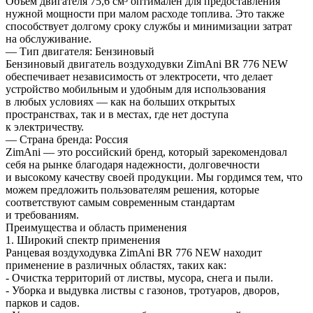
Объем двигателя 75,6 см³ оптимален для предоставления
нужной мощности при малом расходе топлива. Это также
способствует долгому сроку службы и минимизации затрат
на обслуживание.
— Тип двигателя: Бензиновый
Бензиновый двигатель воздуходувки ZimAni BR 776 NEW
обеспечивает независимость от электросети, что делает
устройство мобильным и удобным для использования
в любых условиях — как на больших открытых
пространствах, так и в местах, где нет доступа
к электричеству.
— Страна бренда: Россия
ZimAni — это российский бренд, который зарекомендовал
себя на рынке благодаря надежности, долговечности
и высокому качеству своей продукции. Мы гордимся тем, что
можем предложить пользователям решения, которые
соответствуют самым современным стандартам
и требованиям.
Преимущества и область применения
1. Широкий спектр применения
Ранцевая воздуходувка ZimAni BR 776 NEW находит
применение в различных областях, таких как:
- Очистка территорий от листвы, мусора, снега и пыли.
- Уборка и выдувка листвы с газонов, тротуаров, дворов,
парков и садов.