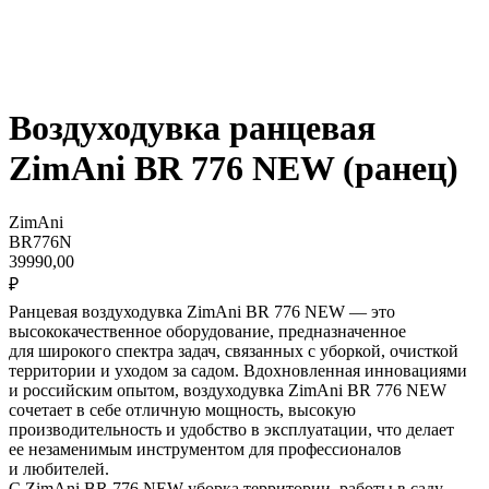
Воздуходувка ранцевая
ZimAni BR 776 NEW (ранец)
ZimAni
BR776N
39990,00
₽
Ранцевая воздуходувка ZimAni BR 776 NEW — это
высококачественное оборудование, предназначенное
д ля широкого спектра задач, связанных с уборкой, очисткой
территории и уходом за садом. Вдохновленная инновациями
и российским опытом, воздуходувка ZimAni BR 776 NEW
сочетает в себе отличную мощность, высокую
производительность и удобство в эксплуатации, что делает
ее незаменимым инструментом для профессионалов
и любителей.
С ZimAni BR 776 NEW уборка территории, работы в саду,