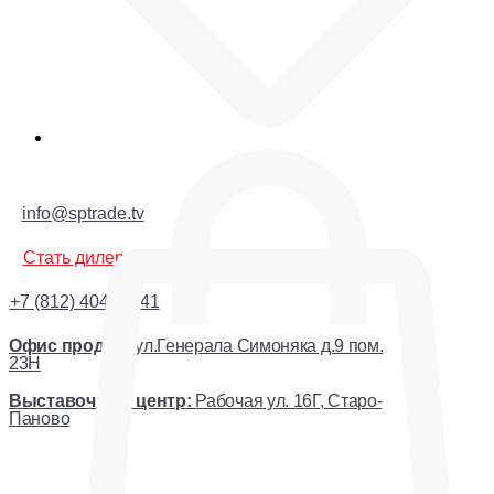
Корзина
info@sptrade.tv
Стать дилером
+7 (812) 404-44-41
Офис продаж:
ул.Генерала Симоняка д.9 пом.
23Н
Выставочный центр:
Рабочая ул. 16Г, Старо-
Паново