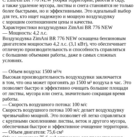
а также удаление мусора, листвы и снега становятся не только
более быстрыми, но и эффективными. Это идеальный выбор
для тех, кто ищет надежную и мощную воздуходувку
с хорошим соотношением цены и качества.
Характеристики воздуходувки ZimAni BR 776 NEW
— Мощность: 4,2 л.с.
Воздуходувка ZimAni BR 776 NEW оснащена бензиновым
двигателем мощностью 4,2 л.с. (3,1 кВт), что обеспечивает
отличную производительность и способность справляться
с большими объемами работы, даже в самых сложных
условиях.
— Объем воздуха: 1500 м³/ч
Высокая производительность воздуходувки заключается
в том, что она может прогонять до 1500 м³ воздуха в час. Это
позволяет быстро и эффективно очищать большие площади
от листвы, мусора или снега, значительно сокращая время
работы.
— Скорость воздушного потока: 100 м/с
Скорость воздушного потока 100 м/с делает воздуходувку
чрезвычайно мощной. Это позволяет ей легко справляться
с крупными скоплениями листвы, веток и другого мусора,
обеспечивая быстрое и эффективное очищение территории.
— Объем двигателя: 75,6 см³