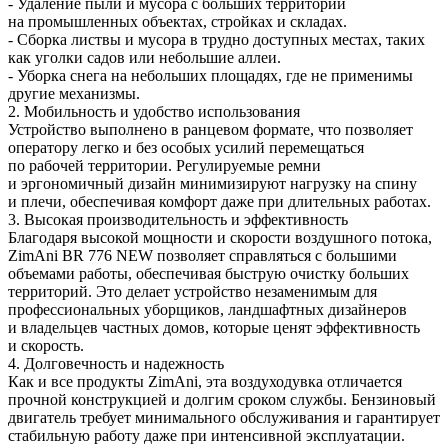
- Удаление пыли и мусора с больших территорий
на промышленных объектах, стройках и складах.
- Сборка листвы и мусора в трудно доступных местах, таких
как уголки садов или небольшие аллеи.
- Уборка снега на небольших площадях, где не применимы
другие механизмы.
2. Мобильность и удобство использования
Устройство выполнено в ранцевом формате, что позволяет
оператору легко и без особых усилий перемещаться
по рабочей территории. Регулируемые ремни
и эргономичный дизайн минимизируют нагрузку на спину
и плечи, обеспечивая комфорт даже при длительных работах.
3. Высокая производительность и эффективность
Благодаря высокой мощности и скорости воздушного потока,
ZimAni BR 776 NEW позволяет справляться с большими
объемами работы, обеспечивая быструю очистку больших
территорий. Это делает устройство незаменимым для
профессиональных уборщиков, ландшафтных дизайнеров
и владельцев частных домов, которые ценят эффективность
и скорость.
4. Долговечность и надежность
Как и все продукты ZimAni, эта воздуходувка отличается
прочной конструкцией и долгим сроком службы. Бензиновый
двигатель требует минимального обслуживания и гарантирует
стабильную работу даже при интенсивной эксплуатации.