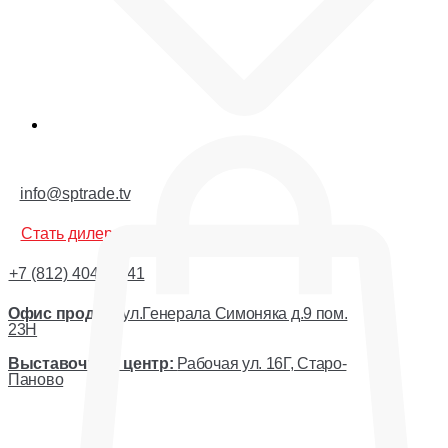
Корзина
info@sptrade.tv
Стать дилером
+7 (812) 404-44-41
Офис продаж:
ул.Генерала Симоняка д.9 пом.
23Н
Выставочный центр:
Рабочая ул. 16Г, Старо-
Паново