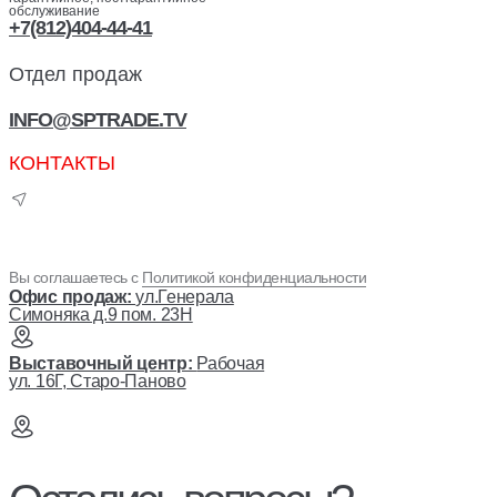
обслуживание
+7(812)404-44-41
Отдел продаж
INFO@SPTRADE.TV
КОНТАКТЫ
Вы соглашаетесь с
Политикой конфиденциальности
Офис продаж:
ул.Генерала
Симоняка д.9 пом. 23Н
Выставочный центр:
Рабочая
ул. 16Г, Старо-Паново