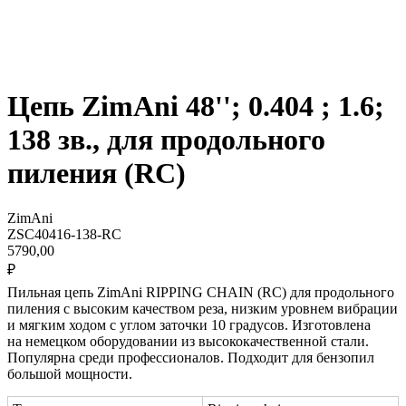
Цепь ZimAni 48''; 0.404 ; 1.6;
138 зв., для продольного
пиления (RC)
ZimAni
ZSC40416-138-RC
5790,00
₽
Пильная цепь ZimAni RIPPING CHAIN (RC) для продольного
пиления с высоким качеством реза, низким уровнем вибрации
и мягким ходом с углом заточки 10 градусов. Изготовлена
на неме цком оборудовании из высококачественной стали.
Популярна среди профессионалов. Подходит для бензопил
большой мощности.