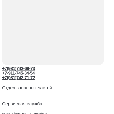
+7(981)742-69-73
+7-911-745-34-54
+7(981)742-71-72
Отдел запасных частей
Сервисная служба
гарантийное, постгарантийное