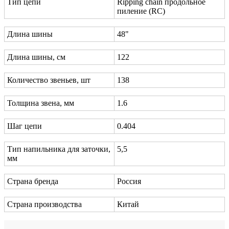
Тип цепи
Ripping chain продольное
пиление (RC)
Длина шины
48"
Длина шины, см
122
Количество звеньев, шт
138
Толщина звена, мм
1.6
Шаг цепи
0.404
Тип напильника для заточки,
5,5
мм
Страна бренда
Россия
Страна производства
Китай