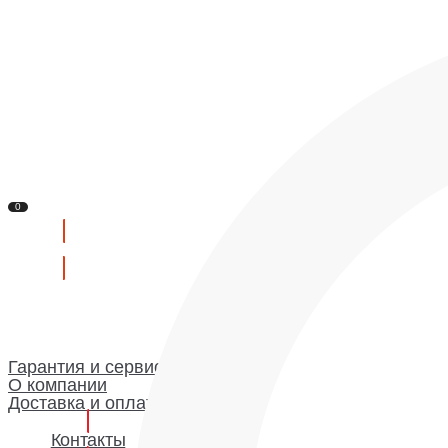
Контакты
Сервис
Доставка и оплата
О компании
Гарантия и сервис
Доставка и оплата
О компании
Гарантия
0
Каталог
0
Гарантия и сервис
О компании
Доставка и оплата
Контакты