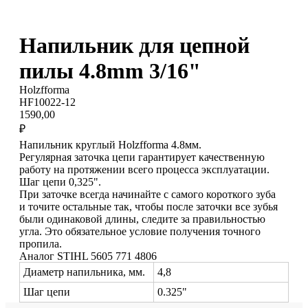
Напильник для цепной
пилы 4.8mm 3/16"
Holzfforma
HF10022-12
1590,00
₽
Напильник круглый Holzfforma 4.8мм .
Регулярная заточка цепи гарантирует качественную
работу на протяжении всего процесса эксплуатации.
Шаг цепи 0,325".
При заточке всегда начинайте с самого короткого зуба
и точите остальные так, чтобы после заточки все зубья
были одинаковой длины, следите за правильностью
угла. Это обязательное условие получения точного
пропила.
Аналог STIHL 5605 771 4806
Диаметр напильника, мм.
4,8
Шаг цепи
0.325"