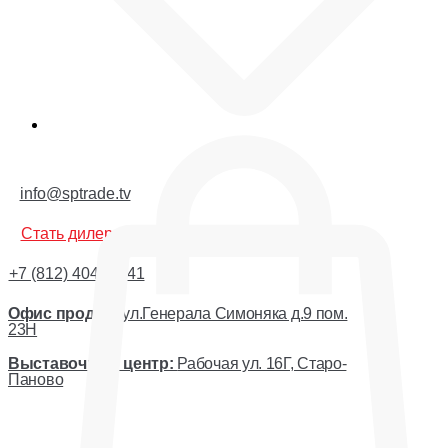
Корзина
info@sptrade.tv
Стать дилером
+7 (812) 404-44-41
Офис продаж:
ул.Генерала Симоняка д.9 пом.
23Н
Выставочный центр:
Рабочая ул. 16Г, Старо-
Паново