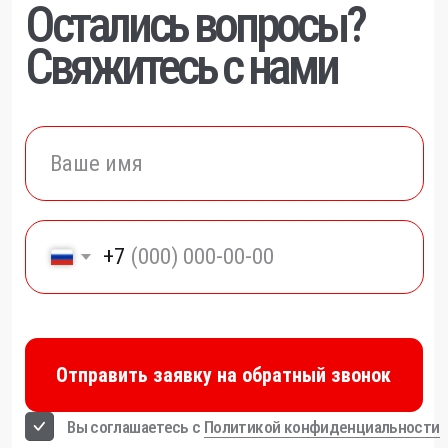
+7
Отправить заявку на обратный звонок
Вы соглашаетесь с
Политикой конфиденциальности
КОНТАКТЫ
Офис продаж:
ул.Генерала Симоняка д.9
пом. 23Н
Выставочный центр:
Рабочая ул. 16Г,
Старо-Паново
Отдел продаж
+7(981)742-71-72
+7(981)742-69-73