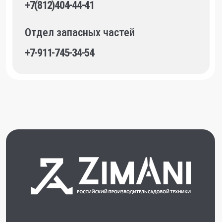
Каталог
Сервис
Оплата и доставка
Гарантия
Контакты
Стать дилером
По вопросам оптовых поставок:
Director@sptrade.tv
+7 (981) 742-71-72