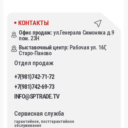
INFO@SPTRADE.TV
Сервисная служба
гарантийное, постгарантийное
обслуживание
+7(812)404-44-41
Отдел запасных частей
+7-911-745-34-54