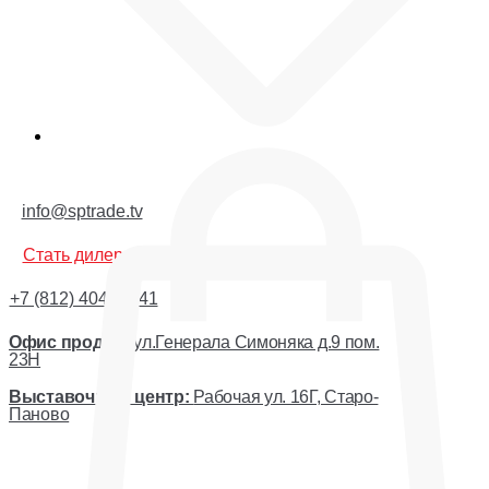
Корзина
info@sptrade.tv
Стать дилером
+7 (812) 404-44-41
Офис продаж:
ул.Генерала Симоняка д.9 пом.
23Н
Выставочный центр:
Рабочая ул. 16Г, Старо-
Паново