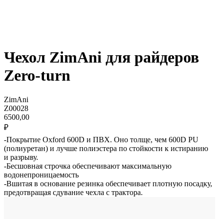
Чехол ZimAni для райдеров
Zero-turn
ZimAni
Z00028
6500,00
₽
-Покрытие Oxford 600D и ПВХ. Оно толще, чем 600D PU
(полиуретан) и лучше полиэстера по стойкости к истиранию
и разрыву.
-Бесшовная строчка обеспечивают максимальную
водонепроницаемость
-Вшитая в основание резинка обеспечивает плотную посадку,
предотвращая сдувание чехла с трактора.