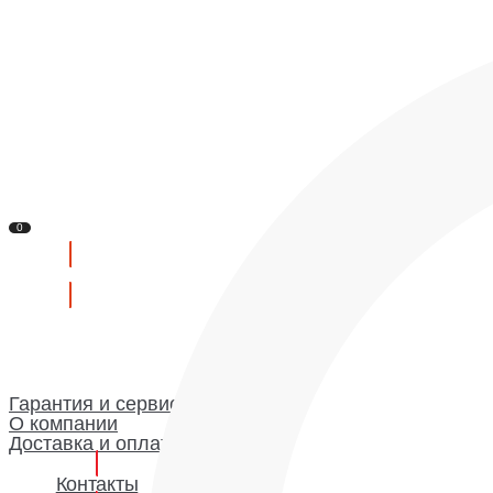
Контакты
Сервис
Доставка и оплата
О компании
Гарантия и сервис
Доставка и оплата
О компании
Гарантия
0
Каталог
0
Гарантия и сервис
О компании
Доставка и оплата
Контакты