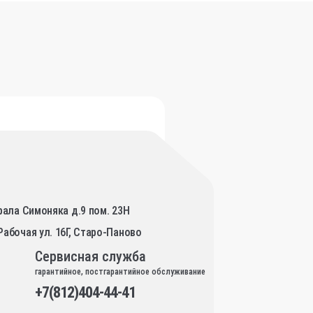
рала Симоняка д.9 пом. 23Н
Рабочая ул. 16Г, Старо-Паново
Сервисная служба
гарантийное, постгарантийное обслуживание
+7(812)404-44-41