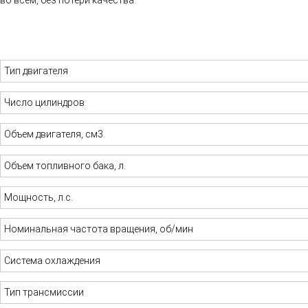
во всем, без потери качества.
Тип двигателя
Число цилиндров
Объем двигателя, см3.
Объем топливного бака, л.
Мощность, л.с.
Номинальная частота вращения, об/мин
Система охлаждения
Тип трансмиссии