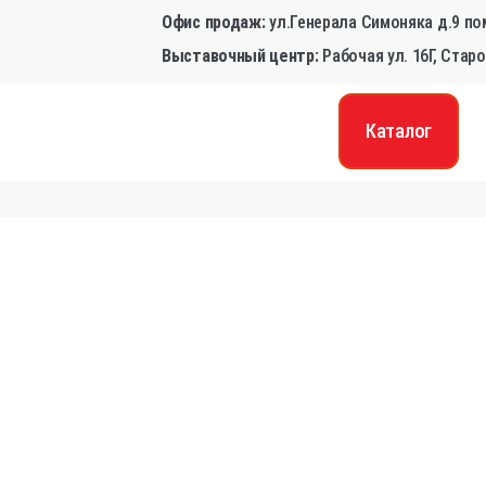
Офис продаж:
ул.Генерала Симоняка д.9 по
Доставка и оплата
О к
Каталог
Выставочный центр:
Рабочая ул. 16Г, Стар
Каталог
Сервис
Доставк