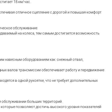
стигает 18 км/час.
спечивая отличное сцепление с дорогой и повышая комфорт
ическое обслуживание.
едаваемый на колеса, тем самым достигается возможность
ким навесным оборудованием как: снежный отвал,
одных валов трансмиссии обеспечивает работу и передвижение
ходятся в одной рукоятке, что не требует дополнительных
ом обслуживании больших территорий.
я, которые позволяют достичь высокого уровня показателей