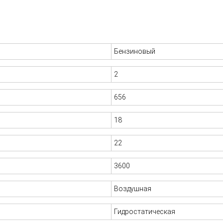
Бензиновый
2
656
18
22
3600
Воздушная
Гидростатическая