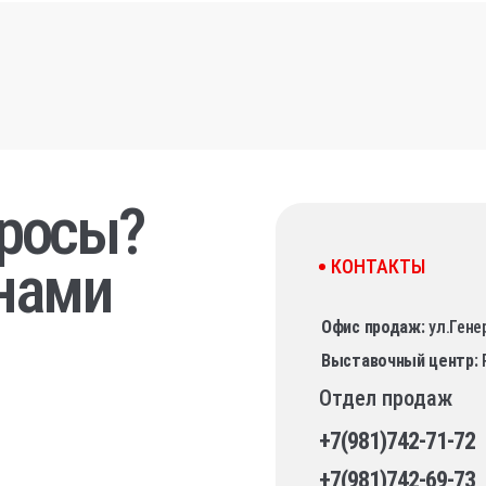
просы?
нами
КОНТАКТЫ
Офис продаж:
ул.Гене
Выставочный центр:
Отдел продаж
+7(981)742-71-72
+7(981)742-69-73