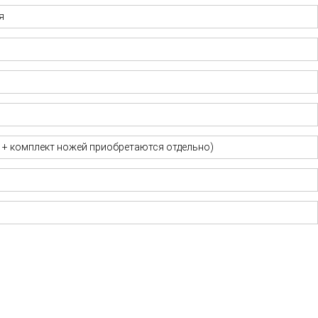
я
+ комплект ножей приобретаются отдельно)