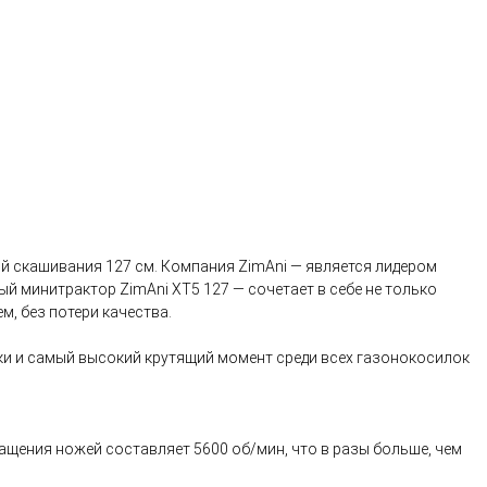
ой скашивания 127 см. Компания ZimAni — является лидером
й минитрактор ZimAni XT5 127 — сочетает в себе не только
, без потери качества.
ки и самый высокий крутящий момент среди всех газонокосилок
щения ножей составляет 5600 об/мин, что в разы больше, чем