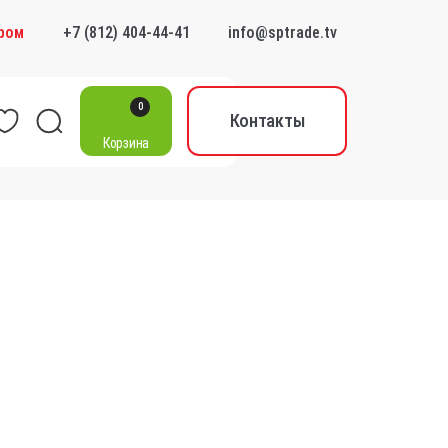
0
ром
+7 (812) 404-44-41
info@sptrade.tv
Контакты
0
0
Контакты
Корзина