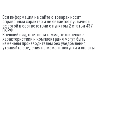
ОГРНИП: 317784700248796
Не является публичной офертой
Вся информация на сайте о товарах носит
справочный характер и не является публичной
офертой в соответствии с пунктом 2 статьи 437
ГК РФ
Внешний вид, цветовая гамма, технические
характеристики и комплектация могут быть
изменены производителем без уведомления,
уточняйте сведения на момент покупки и оплаты.
По вопросам оптовых поставок:
© 2020-
2026
Все права защищены