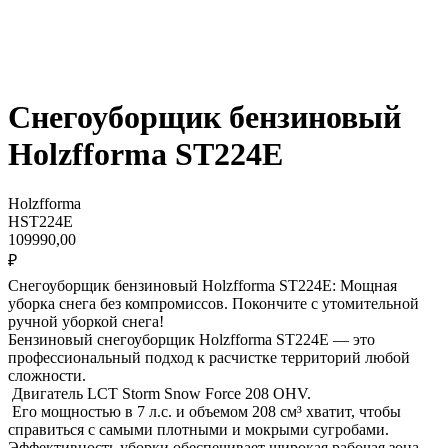
Снегоуборщик бензиновый
Holzfforma ST224E
Holzfforma
HST224E
109990,00
₽
Снегоуборщик бензиновый Holzfforma ST224E: Мощная
уборка снега без компромиссов. Покончите с утомительной
ручной уборкой снега!
Бензиновый снегоуборщик Holzfforma ST224E — это
профессиональный подход к расчистке территорий любой
сложности.
Двигатель LCT Storm Snow Force 208 OHV.
Его мощностью в 7 л.с. и объемом 208 см³ хватит, чтобы
справиться с самыми плотными и мокрыми сугробами.
Эффективность уборки обеспечивает широкая рабочая зона