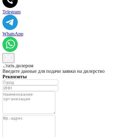
Telegram
WhatsApp
Стать дилером
Введите данные для подачи заявки на дилерство
Реквизиты
+7(981)742-69-73