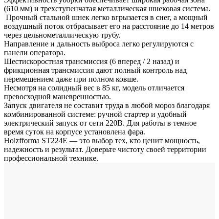
(610 мм) и трехступенчатая металлическая шнековая система.
Прочный стальной шнек легко вгрызается в снег, а мощный
воздушный поток отбрасывает его на расстояние до 14 метров
через цельнометаллическую трубу.
Направление и дальность выброса легко регулируются с
панели оператора.
Шестискоростная трансмиссия (6 вперед / 2 назад) и
фрикционная трансмиссия дают полный контроль над
перемещением даже при полном ковше.
Несмотря на солидный вес в 85 кг, модель отличается
превосходной маневренностью.
Запуск двигателя не составит труда в любой мороз благодаря
комбинированной системе: ручной стартер и удобный
электрический запуск от сети 220В. Для работы в темное
время суток на корпусе установлена фара.
Holzfforma ST224E — это выбор тех, кто ценит мощность,
надежность и результат. Доверьте чистоту своей территории
профессиональной технике.