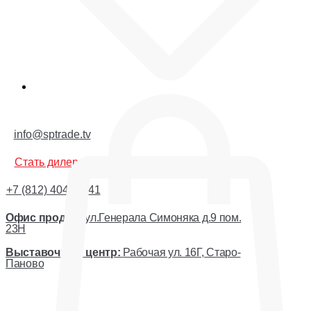
Корзина
info@sptrade.tv
Стать дилером
+7 (812) 404-44-41
Офис продаж:
ул.Генерала Симоняка д.9 пом.
23Н
Выставочный центр:
Рабочая ул. 16Г, Старо-
Паново