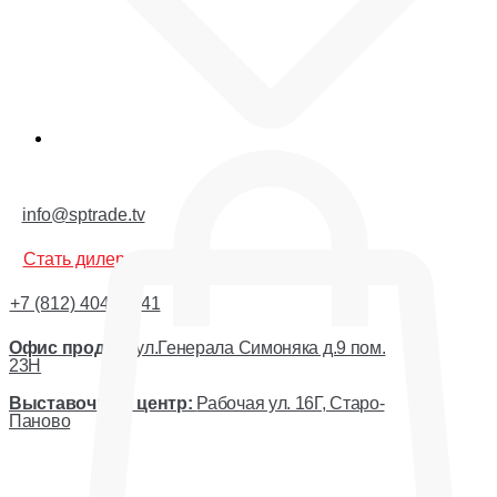
Корзина
info@sptrade.tv
Стать дилером
+7 (812) 404-44-41
Офис продаж:
ул.Генерала Симоняка д.9 пом.
23Н
Выставочный центр:
Рабочая ул. 16Г, Старо-
Паново