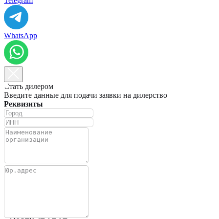
Telegram
WhatsApp
Стать дилером
Введите данные для подачи заявки на дилерство
Реквизиты
+7(981)742-69-73
+7-911-745-34-54
+7(981)742-71-72