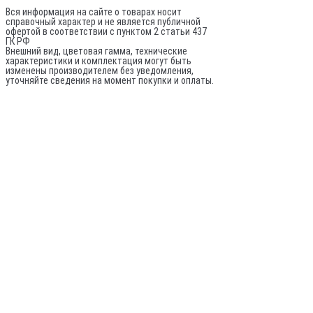
Вся информация на сайте о товарах носит
справочный характер и не является публичной
офертой в соответствии с пунктом 2 статьи 437
ГК РФ
Внешний вид, цветовая гамма, технические
характеристики и комплектация могут быть
изменены производителем без уведомления,
уточняйте сведения на момент покупки и оплаты.
По вопросам оптовых поставок:
© 2020-
2026
Все права защищены