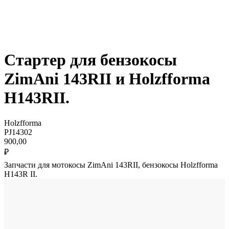
Стартер для бензокосы
ZimAni 143RII и Holzfforma
H143RII.
Holzfforma
PJ14302
900,00
₽
Запчасти для мотокосы ZimAni 143RII, бензокосы Holzfforma
H143R II.