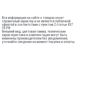
ИНН: 780524481380
ОГРНИП: 317784700248796
Не является публичной офертой
Вся информация на сайте о товарах носит
справочный характер и не является публичной
офертой в соответствии с пунктом 2 статьи 437
ГК РФ
Внешний вид, цветовая гамма, технические
характеристики и комплектация могут быть
изменены производителем без уведомления,
уточняйте сведения на момент покупки и оплаты.
По вопросам оптовых поставок:
© 2020-
2026
Все права защищены