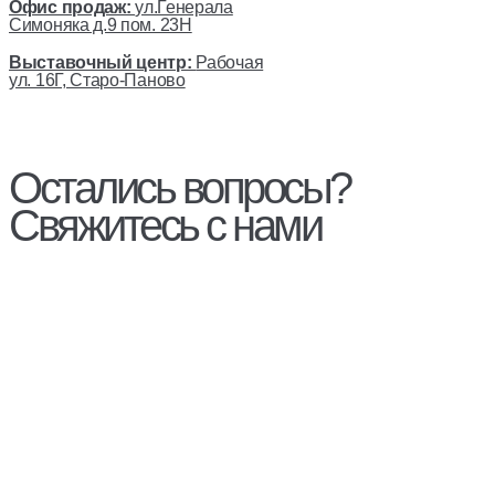
Офис продаж:
ул.Генерала
Симоняка д.9 пом. 23Н
Выставочный центр:
Рабочая
ул. 16Г, Старо-Паново
Остались вопросы?
Свяжитесь с нами