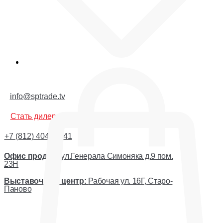
Корзина
info@sptrade.tv
Стать дилером
+7 (812) 404-44-41
Офис продаж:
ул.Генерала Симоняка д.9 пом.
23Н
Выставочный центр:
Рабочая ул. 16Г, Старо-
Паново