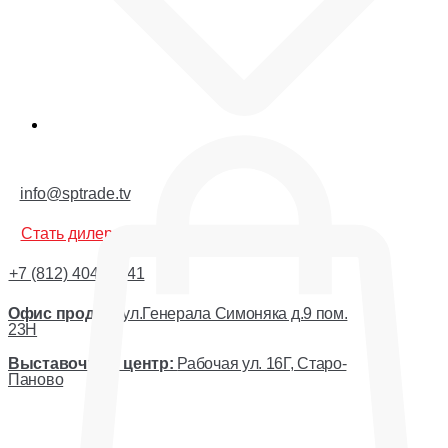
Корзина
info@sptrade.tv
Стать дилером
+7 (812) 404-44-41
Офис продаж:
ул.Генерала Симоняка д.9 пом.
23Н
Выставочный центр:
Рабочая ул. 16Г, Старо-
Паново