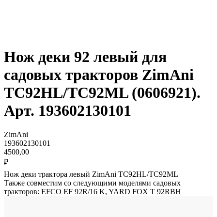
Нож деки 92 левый для
садовых тракторов ZimAni
TC92HL/TC92ML (0606921).
Арт. 193602130101
ZimAni
193602130101
4500,00
₽
Нож деки трактора левый
ZimAni TC92HL/TC92ML
Также совместим со следующими моделями садовых
тракторов: EFCO EF 92R/16 K, YARD FOX T 92RBH