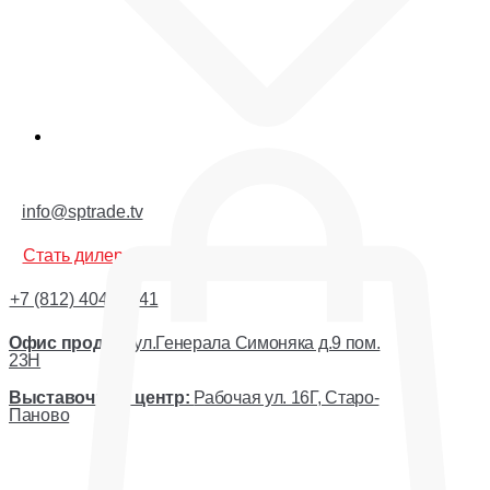
Корзина
info@sptrade.tv
Стать дилером
+7 (812) 404-44-41
Офис продаж:
ул.Генерала Симоняка д.9 пом.
23Н
Выставочный центр:
Рабочая ул. 16Г, Старо-
Паново