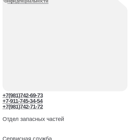
конфиденциальности
+7(981)742-69-73
+7-911-745-34-54
+7(981)742-71-72
Отдел запасных частей
Сервисная служба